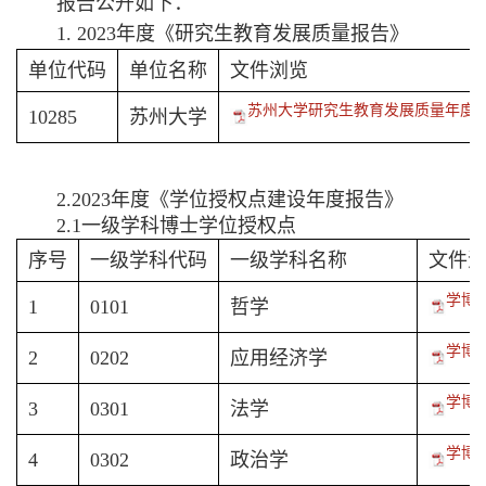
报告公开如下：
1. 2023年度《研究生教育发展质量报告》
单位代码
单位名称
文件浏览
苏州大学研究生教育发展质量年度报告（
10285
苏州大学
2.2023年度《学位授权点建设年度报告》
2.1一级学科博士学位授权点
序号
一级学科代码
一级学科名称
文件
学博-
1
0101
哲学
学博-
2
0202
应用经济学
学博-
3
0301
法学
学博-
4
0302
政治学