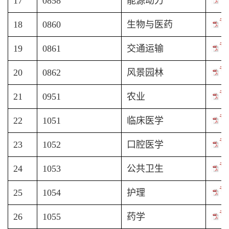
17
0858
能源动力
专
18
0860
生物与医药
专
19
0861
交通运输
专
20
0862
风景园林
专
21
0951
农业
专
22
1051
临床医学
专
23
1052
口腔医学
专
24
1053
公共卫生
专
25
1054
护理
专
26
1055
药学