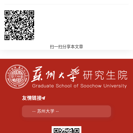
扫一扫分享本文章
友情链接
-- 苏州大学 --