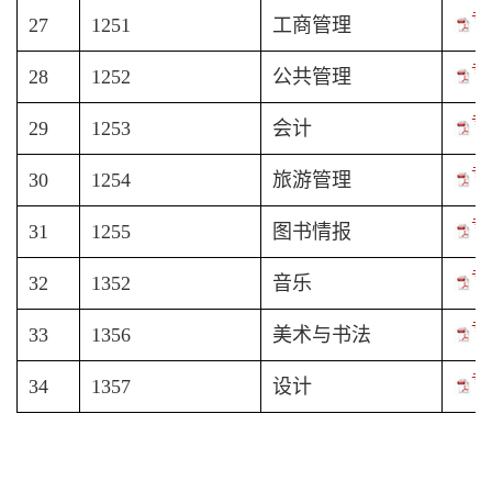
专
27
1251
工商管理
专
28
1252
公共管理
专
29
1253
会计
专
30
1254
旅游管理
专
31
1255
图书情报
专
32
1352
音乐
专
33
1356
美术与书法
专
34
1357
设计