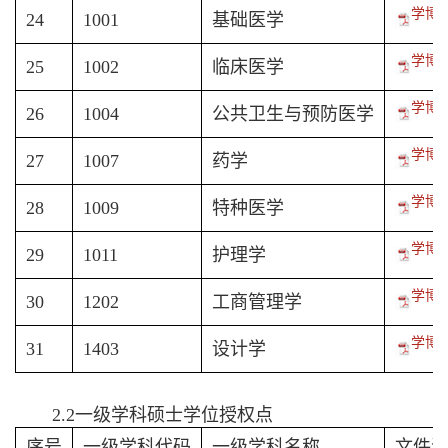
学博-
24
1001
基础医学
学博-
25
1002
临床医学
学博-
26
1004
公共卫生与预防医学
学博-
27
1007
药学
学博-
28
1009
特种医学
学博-
29
1011
护理学
学博-
30
1202
工商管理学
学博-
31
1403
设计学
2.2一级学科硕士学位授权点
序号
一级学科代码
一级学科名称
文件