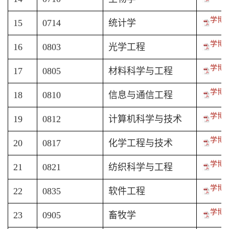
学博-
15
0714
统计学
学博-
16
0803
光学工程
学博-
17
0805
材料科学与工程
学博-
18
0810
信息与通信工程
学博-
19
0812
计算机科学与技术
学博-
20
0817
化学工程与技术
学博-
21
0821
纺织科学与工程
学博-
22
0835
软件工程
学博-
23
0905
畜牧学